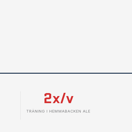
2x/v
&
TRÄNING I HEMMABACKEN ALE