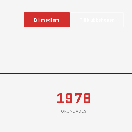
Bli medlem
Till klubbshopen
1978
GRUNDADES