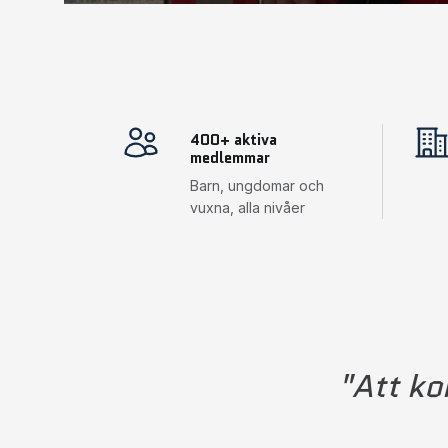
400+ aktiva
medlemmar
Barn, ungdomar och
vuxna, alla nivåer
"Att ko