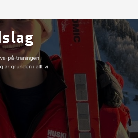
dslag
ova-på-träningen i
är grunden i allt vi