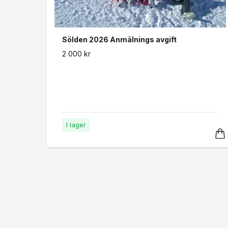
Sölden 2026 Anmälnings avgift
2 000 kr
I lager