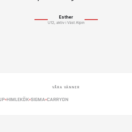
Esther
U12, aktiv i Väst Alpin
VÅRA VÄNNER
HIMLEKÖK
SIGMA
CARRYON