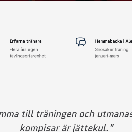
Erfarna tränare
Hemmabacke i Al
Flera års egen
Snösäker träning
tävlingserfarenhet
januari–mars
mma till träningen och utmanas
kompisar är jättekul."