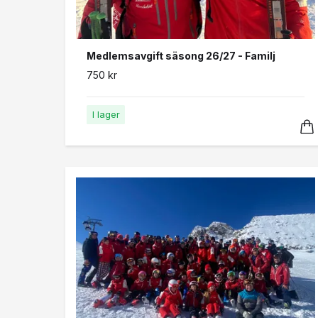
Medlemsavgift säsong 26/27 - Familj
750 kr
I lager