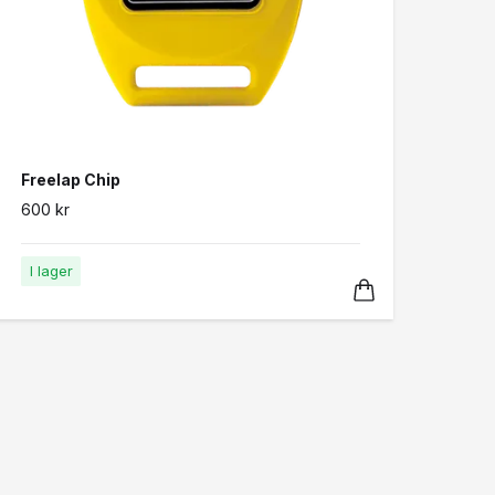
Freelap Chip
600 kr
I lager