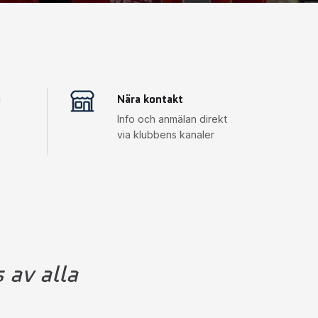
e
Nära kontakt
Info och anmälan direkt
via klubbens kanaler
 av alla