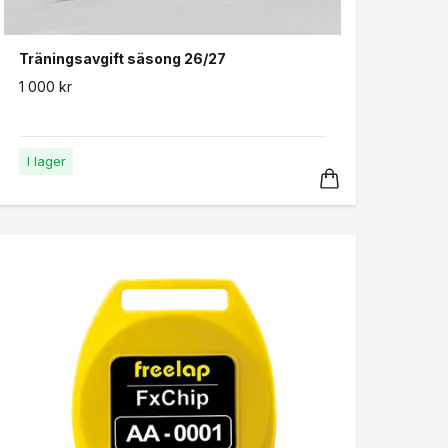
Träningsavgift säsong 26/27
1 000 kr
I lager