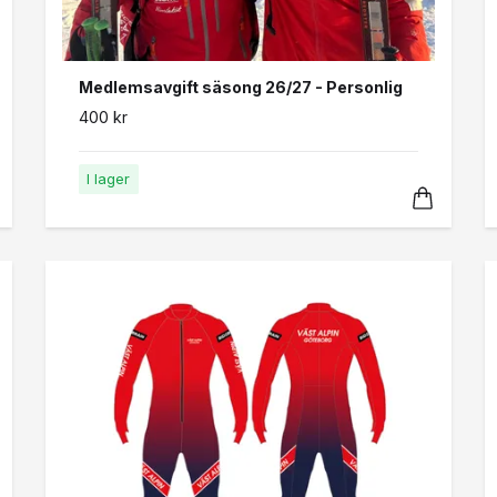
Medlemsavgift säsong 26/27 - Personlig
400 kr
I lager