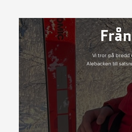
Från
Vi tror på bredd 
Alebacken till sats